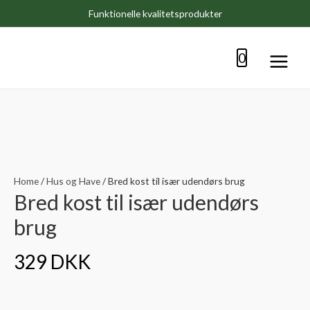
Funktionelle kvalitetsprodukter
0
Main
Menu
Home
/
Hus og Have
/ Bred kost til især udendørs brug
Bred kost til især udendørs
brug
329
DKK