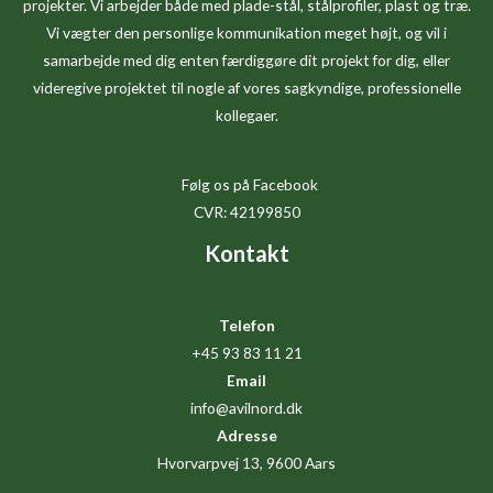
projekter. Vi arbejder både med plade-stål, stålprofiler, plast og træ.
Vi vægter den personlige kommunikation meget højt, og vil i
samarbejde med dig enten færdiggøre dit projekt for dig, eller
videregive projektet til nogle af vores sagkyndige, professionelle
kollegaer.
Følg os på Facebook
CVR: 42199850
Kontakt
Telefon
+45 93 83 11 21
Email
info@avilnord.dk
Adresse
Hvorvarpvej 13, 9600 Aars