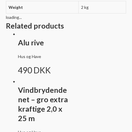
Weight
2 kg
loading...
Related products
Alu rive
Hus og Have
490
DKK
Vindbrydende
net – gro extra
kraftige 2,0 x
25 m