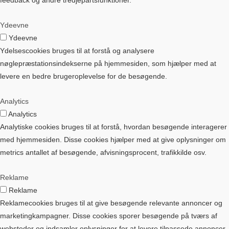
feedback og andre tredjepartsfunktioner.
Ydeevne
Ydeevne
Ydelsescookies bruges til at forstå og analysere
nøglepræstationsindekserne på hjemmesiden, som hjælper med at
levere en bedre brugeroplevelse for de besøgende.
Analytics
Analytics
Analytiske cookies bruges til at forstå, hvordan besøgende interagerer
med hjemmesiden. Disse cookies hjælper med at give oplysninger om
metrics antallet af besøgende, afvisningsprocent, trafikkilde osv.
Reklame
Reklame
Reklamecookies bruges til at give besøgende relevante annoncer og
marketingkampagner. Disse cookies sporer besøgende på tværs af
websteder og indsamler oplysninger for at levere tilpassede annoncer.