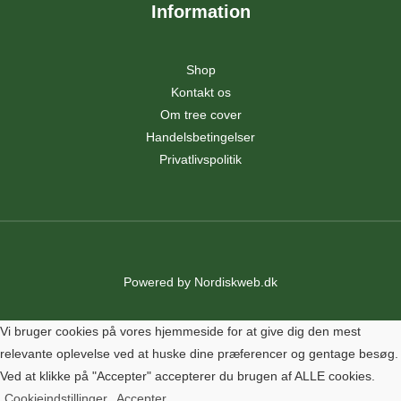
Information
Shop
Kontakt os
Om tree cover
Handelsbetingelser
Privatlivspolitik
Powered by
Nordiskweb.dk
Vi bruger cookies på vores hjemmeside for at give dig den mest
relevante oplevelse ved at huske dine præferencer og gentage besøg.
Ved at klikke på "Accepter" accepterer du brugen af ALLE cookies.
Cookieindstillinger
Accepter