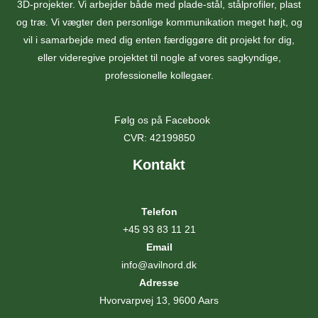
3D-projekter. Vi arbejder både med plade-stål, stålprofiler, plast
og træ. Vi vægter den personlige kommunikation meget højt, og
vil i samarbejde med dig enten færdiggøre dit projekt for dig,
eller videregive projektet til nogle af vores sagkyndige,
professionelle kollegaer.
Følg os på Facebook
CVR: 42199850
Kontakt
Telefon
+45 93 83 11 21
Email
info@avilnord.dk
Adresse
Hvorvarpvej 13, 9600 Aars