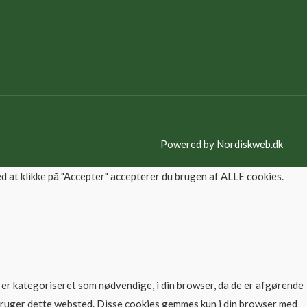
Powered by
Nordiskweb.dk
 at klikke på "Accepter" accepterer du brugen af ALLE cookies.
er kategoriseret som nødvendige, i din browser, da de er afgørende
 bruger dette websted. Disse cookies gemmes kun i din browser med