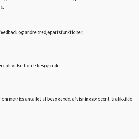
e.
 feedback og andre tredjepartsfunktioner.
eroplevelse for de besøgende.
om metrics antallet af besøgende, afvisningsprocent, trafikkilde