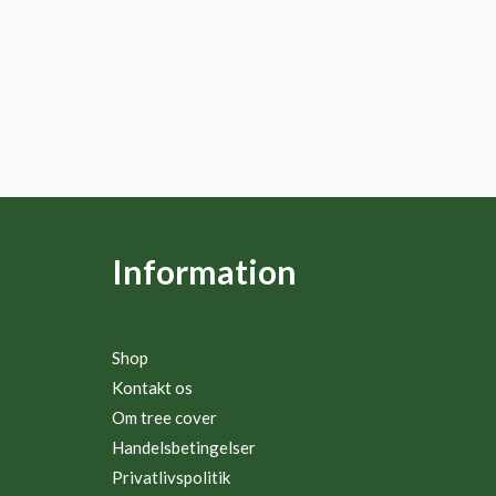
Information
Shop
Kontakt os
Om tree cover
Handelsbetingelser
Privatlivspolitik