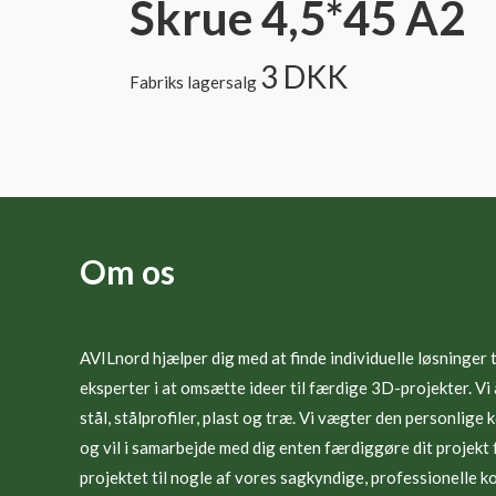
Skrue 4,5*45 A2
3
DKK
Fabriks lagersalg
Om os
AVILnord hjælper dig med at finde individuelle løsninger ti
eksperter i at omsætte ideer til færdige 3D-projekter. Vi
stål, stålprofiler, plast og træ. Vi vægter den personlig
og vil i samarbejde med dig enten færdiggøre dit projekt f
projektet til nogle af vores sagkyndige, professionelle ko