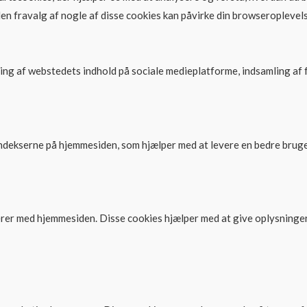
en fravalg af nogle af disse cookies kan påvirke din browseroplevels
ling af webstedets indhold på sociale medieplatforme, indsamling af
indekserne på hjemmesiden, som hjælper med at levere en bedre brug
rer med hjemmesiden. Disse cookies hjælper med at give oplysninger 