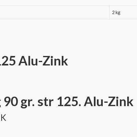
2 kg
125 Alu-Zink
90 gr. str 125. Alu-Zink
KK