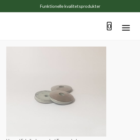
Funktionelle kvalitetsprodukter
0
Main
Menu