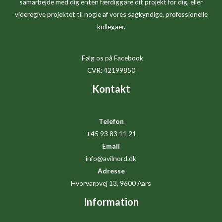
samarbejde med dig enten færdiggøre dit projekt for dig, eller
videregive projektet til nogle af vores sagkyndige, professionelle
kollegaer.
Følg os på Facebook
CVR: 42199850
Kontakt
Telefon
+45 93 83 11 21
Email
info@avilnord.dk
Adresse
Hvorvarpvej 13, 9600 Aars
Information