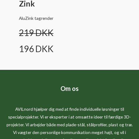
Zink
AluZink tagrender
219
DKK
196
DKK
Om os
AVILnord hjælper dig med at finde individuelle løsninger til
specialprojekter. Vi er eksperter i at omsætte ideer til færdige 3D-
projekter. Vi arbejder både med plade-stål, stålprofiler, plast og træ.
Vi vægter den personlige kommunikation meget højt, og vil i