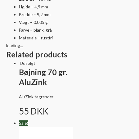
Højde –
4,9
mm
Bredde – 9,2 mm
Vægt – 0,005 g
Farve – blank, grå
Materiale – rustfri
loading...
Related products
Udsolgt
Bøjning 70 gr.
AluZink
AluZink tagrender
55
DKK
Sale!