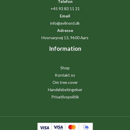
Telefon
+45 93 83 11 21
Email
info@avilnord.dk
Adresse
Hvorvarpvej 13, 9600 Aars
Information
Shop
Kontakt os
Om tree cover
Handelsbetingelser
Privatlivspolitik