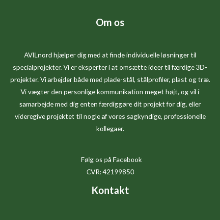
Om os
AVILnord hjælper dig med at finde individuelle løsninger til
specialprojekter. Vi er eksperter i at omsætte ideer til færdige 3D-
projekter. Vi arbejder både med plade-stål, stålprofiler, plast og træ.
Vi vægter den personlige kommunikation meget højt, og vil i
samarbejde med dig enten færdiggøre dit projekt for dig, eller
videregive projektet til nogle af vores sagkyndige, professionelle
kollegaer.
Følg os på Facebook
CVR: 42199850
Kontakt